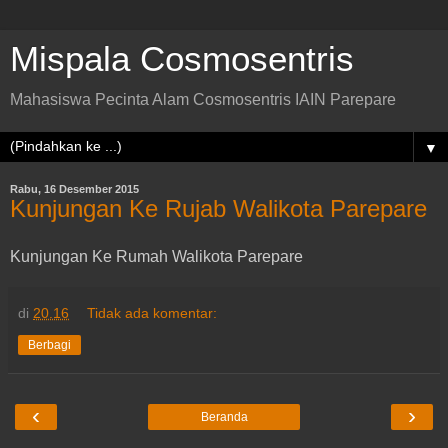
Mispala Cosmosentris
Mahasiswa Pecinta Alam Cosmosentris IAIN Parepare
▼
Rabu, 16 Desember 2015
Kunjungan Ke Rujab Walikota Parepare
Kunjungan Ke Rumah Walikota Parepare
di
20.16
Tidak ada komentar:
Berbagi
‹
›
Beranda