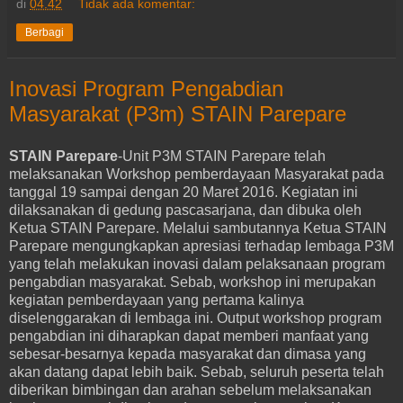
di
04.42
Tidak ada komentar:
Berbagi
Inovasi Program Pengabdian
Masyarakat (P3m) STAIN Parepare
STAIN Parepare
-Unit P3M STAIN Parepare telah
melaksanakan Workshop pemberdayaan Masyarakat pada
tanggal 19 sampai dengan 20 Maret 2016. Kegiatan ini
dilaksanakan di gedung pascasarjana, dan dibuka oleh
Ketua STAIN Parepare. Melalui sambutannya Ketua STAIN
Parepare mengungkapkan apresiasi terhadap lembaga P3M
yang telah melakukan inovasi dalam pelaksanaan program
pengabdian masyarakat. Sebab, workshop ini merupakan
kegiatan pemberdayaan yang pertama kalinya
diselenggarakan di lembaga ini. Output workshop program
pengabdian ini diharapkan dapat memberi manfaat yang
sebesar-besarnya kepada masyarakat dan dimasa yang
akan datang dapat lebih baik. Sebab, seluruh peserta telah
diberikan bimbingan dan arahan sebelum melaksanakan