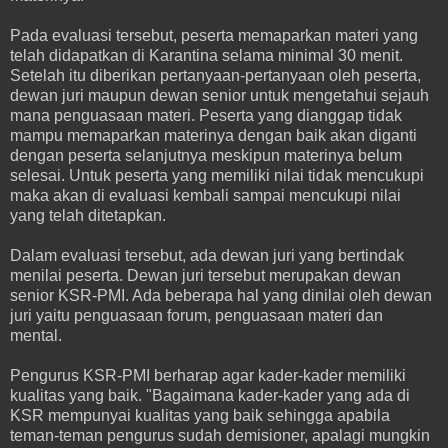
Pada evaluasi tersebut, peserta memaparkan materi yang
telah didapatkan di Karantina selama minimal 30 menit.
Setelah itu diberikan pertanyaan-pertanyaan oleh peserta,
dewan juri maupun dewan senior untuk mengetahui sejauh
mana penguasaan materi. Peserta yang dianggap tidak
mampu memaparkan materinya dengan baik akan diganti
dengan peserta selanjutnya meskipun materinya belum
selesai. Untuk peserta yang memiliki nilai tidak mencukupi
maka akan di evaluasi kembali sampai mencukupi nilai
yang telah ditetapkan.
Dalam evaluasi tersebut, ada dewan juri yang bertindak
menilai peserta. Dewan juri tersebut merupakan dewan
senior KSR-PMI. Ada beberapa hal yang dinilai oleh dewan
juri yaitu penguasaan forum, penguasaan materi dan
mental.
Pengurus KSR-PMI berharap agar kader-kader memiliki
kualitas yang baik. "Bagaimana kader-kader yang ada di
KSR mempunyai kualitas yang baik sehingga apabila
teman-teman pengurus sudah demisioner, apalagi mungkin