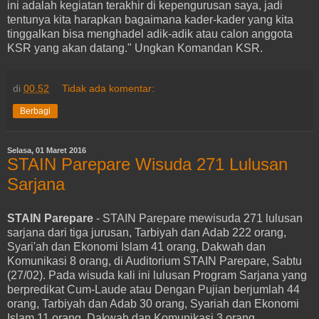
ini adalah kegiatan terakhir di kepengurusan saya, jadi
tentunya kita harapkan bagaimana kader-kader yang kita
tinggalkan bisa menghadel adik-adik atau calon anggota
KSR yang akan datang." Ungkan Komandan KSR.
di
00.52
Tidak ada komentar:
Berbagi
Selasa, 01 Maret 2016
STAIN Parepare Wisuda 271 Lulusan
Sarjana
STAIN Parepare
- STAIN Parepare mewisuda 271 lulusan
sarjana dari tiga jurusan, Tarbiyah dan Adab 222 orang,
Syari'ah dan Ekonomi Islam 41 orang, Dakwah dan
Komunikasi 8 orang, di Auditorium STAIN Parepare, Sabtu
(27/02). Pada wisuda kali ini lulusan Program Sarjana yang
berpredikat Cum-Laude atau Dengan Pujian berjumlah 44
orang, Tarbiyah dan Adab 30 orang, Syariah dan Ekonomi
Islam 11 orang, Dakwah dan Komunikasi 3 orang.