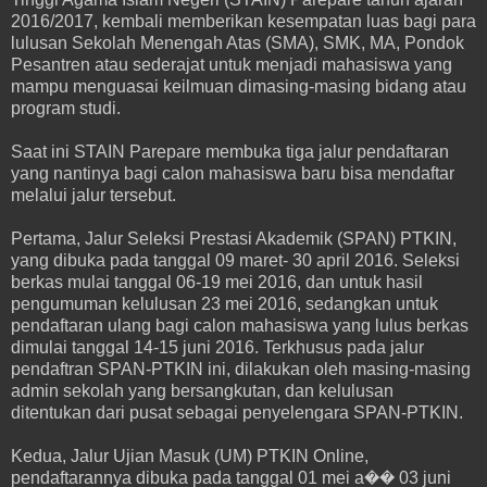
2016/2017, kembali memberikan kesempatan luas bagi para
lulusan Sekolah Menengah Atas (SMA), SMK, MA, Pondok
Pesantren atau sederajat untuk menjadi mahasiswa yang
mampu menguasai keilmuan dimasing-masing bidang atau
program studi.
Saat ini STAIN Parepare membuka tiga jalur pendaftaran
yang nantinya bagi calon mahasiswa baru bisa mendaftar
melalui jalur tersebut.
Pertama, Jalur Seleksi Prestasi Akademik (SPAN) PTKIN,
yang dibuka pada tanggal 09 maret- 30 april 2016. Seleksi
berkas mulai tanggal 06-19 mei 2016, dan untuk hasil
pengumuman kelulusan 23 mei 2016, sedangkan untuk
pendaftaran ulang bagi calon mahasiswa yang lulus berkas
dimulai tanggal 14-15 juni 2016. Terkhusus pada jalur
pendaftran SPAN-PTKIN ini, dilakukan oleh masing-masing
admin sekolah yang bersangkutan, dan kelulusan
ditentukan dari pusat sebagai penyelengara SPAN-PTKIN.
Kedua, Jalur Ujian Masuk (UM) PTKIN Online,
pendaftarannya dibuka pada tanggal 01 mei a�� 03 juni