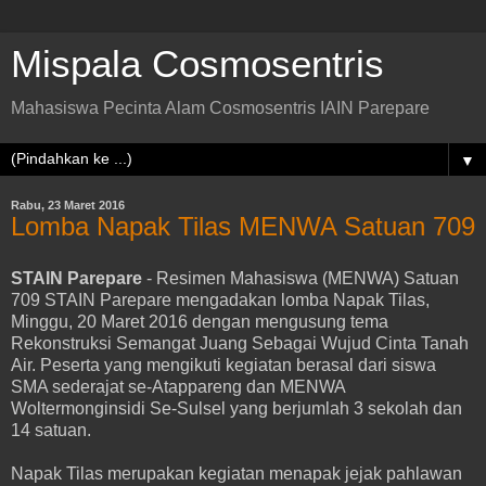
Mispala Cosmosentris
Mahasiswa Pecinta Alam Cosmosentris IAIN Parepare
▼
Rabu, 23 Maret 2016
Lomba Napak Tilas MENWA Satuan 709
STAIN Parepare
- Resimen Mahasiswa (MENWA) Satuan
709 STAIN Parepare mengadakan lomba Napak Tilas,
Minggu, 20 Maret 2016 dengan mengusung tema
Rekonstruksi Semangat Juang Sebagai Wujud Cinta Tanah
Air. Peserta yang mengikuti kegiatan berasal dari siswa
SMA sederajat se-Atappareng dan MENWA
Woltermonginsidi Se-Sulsel yang berjumlah 3 sekolah dan
14 satuan.
Napak Tilas merupakan kegiatan menapak jejak pahlawan