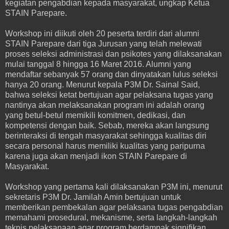
kegiatan pengabdian kepada masyarakat, ungkap Ketua
STAIN Parepare.
Workshop ini diikuti oleh 20 peserta terdiri dari alumni
STAIN Parepare dari tiga Jurusan yang telah melewati
proses seleksi administrasi dan psikotes yang dilaksanakan
mulai tanggal 8 hingga 16 Maret 2016. Alumni yang
mendaftar sebanyak 57 orang dan dinyatakan lulus seleksi
hanya 20 orang. Menurut kepala P3M Dr. Sainal Said,
bahwa seleksi ketat bertujuan agar pelaksana tugas yang
nantinya akan melaksanakan program ini adalah orang
yang betul-betul memikili komitmen, dedikasi, dan
kompetensi dengan baik. Sebab, mereka akan langsung
berinteraksi di tengah masyarakat sehingga kualitas diri
secara personal harus memiliki kualitas yang paripurna
karena juga akan menjadi ikon STAIN Parepare di
Masyarakat.
Workshop yang pertama kali dilaksanakan P3M ini, menurut
sekretaris P3M Dr. Jamilah Amin bertujuan untuk
memberikan pembekalan agar pelaksana tugas pengabdian
memahami prosedural, mekanisme, serta langkah-langkah
teknis pelaksanaan agar program berdampak signifikan