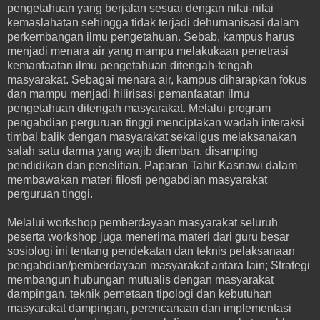
pengetahuan yang berjalan sesuai dengan nilai-nilai
kemaslahatan sehingga tidak terjadi dehumanisasi dalam
perkembangan ilmu pengetahuan. Sebab, kampus harus
menjadi menara air yang mampu melakukaan penetrasi
kemanfaatan ilmu pengetahuan ditengah-tengah
masyarakat. Sebagai menara air, kampus diharapkan fokus
dan mampu menjadi hilirisasi pemanfaatan ilmu
pengetahuan ditengah masyarakat. Melalui program
pengabdian perguruan tinggi menciptakan wadah interaksi
timbal balik dengan masyarakat sekaligus melaksanakan
salah satu darma yang wajib diemban, disamping
pendidikan dan penelitian. Paparan Tahir Kasnawi dalam
membawakan materi filosfi pengabdian masyarakat
perguruan tinggi.
Melalui workshop pemberdayaan masyarakat seluruh
peserta workshop juga menerima materi dari guru besar
sosiologi ini tentang pendekatan dan teknis pelaksanaan
pengabdian/pemberdayaan masyarakat antara lain; Strategi
membangun hubungan mutualis dengan masyarakat
dampingan, teknik pemetaan tipologi dan kebutuhan
masyarakat dampingan, perencanaan dan implementasi