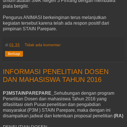
umum adalah SMK Negeri 3 Pinrang dengan membawa
piala bergilir.
Pengurus ANIMASI berkeinginan terus melanjutkan
kegiatan tersebut karena telah ada respon positif dari
pimpinan STAIN Parepare.
di
01.33
Tidak ada komentar:
Berbagi
INFORMASI PENELITIAN DOSEN
DAN MAHASISWA TAHUN 2016
P3MSTAINPAREPARE_
Sehubungan dengan program
Penelitian Dosen dan mahasiswa Tahun 2016 yang
difasilitasi oleh Pusat penelitian dan pengabdian
masyarakat (P3M ) STAIN Parepare, maka dengan ini
disampaikan jadwal dan ketentuan proposal penelitian
(RA)