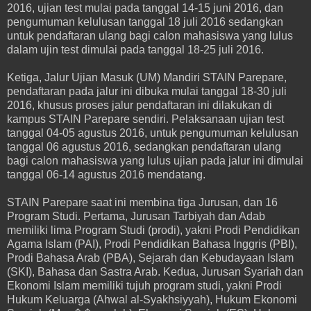
2016, ujian test mulai pada tanggal 14-15 juni 2016, dan
pengumuman kelulusan tanggal 18 juli 2016 sedangkan
untuk pendaftaran ulang bagi calon mahasiswa yang lulus
dalam ujin test dimulai pada tanggal 18-25 juli 2016.
Ketiga, Jalur Ujian Masuk (UM) Mandiri STAIN Parepare,
pendaftaran pada jalur ini dibuka mulai tanggal 18-30 juli
2016, khusus proses jalur pendaftaran ini dilakukan di
kampus STAIN Parepare sendiri. Pelaksanaan ujian test
tanggal 04-05 agustus 2016, untuk pengumuman kelulusan
tanggal 06 agustus 2016, sedangkan pendaftaran ulang
bagi calon mahasiswa yang lulus ujian pada jalur ini dimulai
tanggal 06-14 agustus 2016 mendatang.
STAIN Parepare saat ini membina tiga Jurusan, dan 16
Program Studi. Pertama, Jurusan Tarbiyah dan Adab
memiliki lima Program Studi (prodi), yakni Prodi Pendidikan
Agama Islam (PAI), Prodi Pendidikan Bahasa Inggris (PBI),
Prodi Bahasa Arab (PBA), Sejarah dan Kebudayaan Islam
(SKI), Bahasa dan Sastra Arab. Kedua, Jurusan Syariah dan
Ekonomi Islam memiliki tujuh program studi, yakni Prodi
Hukum Keluarga (Ahwal al-Syakhsiyyah), Hukum Ekonomi