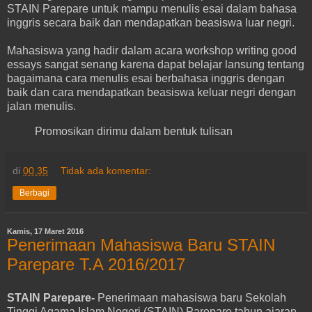
STAIN Parepare untuk mampu menulis esai dalam bahasa
inggris secara baik dan mendapatkan beasiswa luar negri.
Mahasiswa yang hadir dalam acara workshop writing good
essays sangat senang karena dapat belajar lansung tentang
bagaimana cara menulis esai berbahasa inggris dengan
baik dan cara mendapatkan beasiswa keluar negri dengan
jalan menulis.
Promosikan dirimu dalam bentuk tulisan
di
00.35
Tidak ada komentar:
Berbagi
Kamis, 17 Maret 2016
Penerimaan Mahasiswa Baru STAIN
Parepare T.A 2016/2017
STAIN Parepare-
Penerimaan mahasiswa baru Sekolah
Tinggi Agama Islam Negeri (STAIN) Parepare tahun ajaran