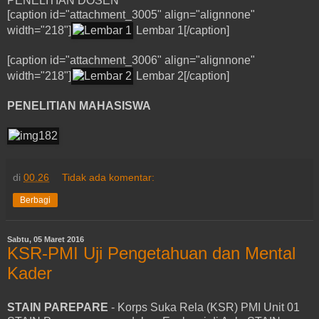
PENELITIAN DOSEN
[caption id="attachment_3005" align="alignnone"
width="218"]
Lembar 1[/caption]
[caption id="attachment_3006" align="alignnone"
width="218"]
Lembar 2[/caption]
PENELITIAN MAHASISWA
di
00.26
Tidak ada komentar:
Berbagi
Sabtu, 05 Maret 2016
KSR-PMI Uji Pengetahuan dan Mental
Kader
STAIN PAREPARE
- Korps Suka Rela (KSR) PMI Unit 01