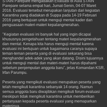
STAIN Parepare mengadakan Evaluasi di Aula STAIN
Parepare selama empat hari, Jumat-Senin, 04-07 Maret
2016. Evaluasi tersebut merupakan lanjutan dari kegiatan
Karantina yang diadakan di Suppa pada 14-19 Februari
2016 yang bertujuan untuk menguji mental kader dan
penguasaan materi-materi kepalangmerahan.
"Kegiatan evaluasi ini banyak hal yang ingin dicapai
khususnya pengetahuan tentang materi kepalangmerahan
dan mental. Kenapa kita harus menguji mental karena
evaluasi ini bertujuan untuk bagaimana caranya supaya
teman-teman peserta yang di evaluasi sekarang bisa
menghandel adek-adek yang akan datang. Disini tujuannya
untuk menguji mental dan materi-materi harus dipahami
sebelum penjemputan anggota baru", jelas Komandan KSR,
Irfan Parumpu.
Peserta yang mengikuti evaluasi merupakan peserta yang
telah mengikuti karantina sebanyak 14 orang. Namun
semua anggota baru diwajibkan mengikuti forum evaluasi
meskipun tidak mengikuti karantina untuk memberikan
pertanyaan kepada peserta evaluasi yang memaparkan
materinya.