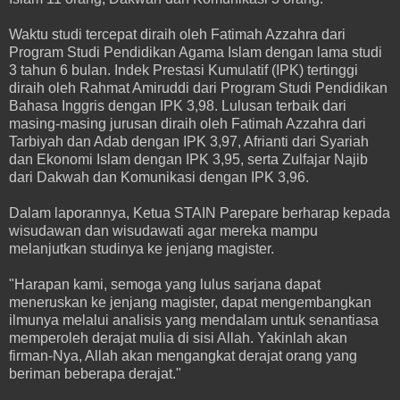
Waktu studi tercepat diraih oleh Fatimah Azzahra dari
Program Studi Pendidikan Agama Islam dengan lama studi
3 tahun 6 bulan. Indek Prestasi Kumulatif (IPK) tertinggi
diraih oleh Rahmat Amiruddi dari Program Studi Pendidikan
Bahasa Inggris dengan IPK 3,98. Lulusan terbaik dari
masing-masing jurusan diraih oleh Fatimah Azzahra dari
Tarbiyah dan Adab dengan IPK 3,97, Afrianti dari Syariah
dan Ekonomi Islam dengan IPK 3,95, serta Zulfajar Najib
dari Dakwah dan Komunikasi dengan IPK 3,96.
Dalam laporannya, Ketua STAIN Parepare berharap kepada
wisudawan dan wisudawati agar mereka mampu
melanjutkan studinya ke jenjang magister.
"Harapan kami, semoga yang lulus sarjana dapat
meneruskan ke jenjang magister, dapat mengembangkan
ilmunya melalui analisis yang mendalam untuk senantiasa
memperoleh derajat mulia di sisi Allah. Yakinlah akan
firman-Nya, Allah akan mengangkat derajat orang yang
beriman beberapa derajat."