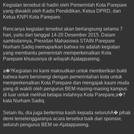
Kegiatan tersebut di hadiri oleh Pemerintah Kota Parepare
yang diwakili oleh Kadis Pendidikan, Ketua DPRD, dan
Ketua KNPI Kota Parepare.
Rencanya kegiatan tersebut akan berlangsung selama 7
hari, yaitu dari tanggal 14-20 Desember 2015. Dalam
sambutannya, Presidan Mahasiswa STAIN Parepare
Nurham Sadiq memaparkan bahwa ini adalah kegiatan
yang membantu pemerintah memperkenalkan Kota
Parepare khususnya di wilayah Ajatappareng.
a�?Kegiatan ini kami maksudkan untuk memberikan bukti
bahwa kami bersinergi dengan pemerintahan kota untuk
memperkenalkan Kota Parepare dan mengajak kaum muda
yang di wakili oleh pengurus BEM masing-masing kampus
di luar untuk melihat betapa indahnya Kota Parepare,a�?
kata Nurham Sadiq.
Selain itu, dia juga berterima kasih kepada seluruhA� pihak
demi terselenggaranya acara tersebut baik dari sponsor,
seluruh pengurus BEM se-Ajatappareng.