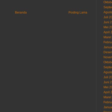
Oktob
Septe
Agust
Beranda
Posting Lama
Juli 2
Juni 
Mei 2
April 
Maret
Febru
Janua
Desem
Novem
Oktob
Septe
Agust
Juli 2
Juni 
Mei 2
April 
Maret
Febru
Janua