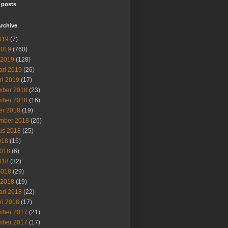
 posts
rchive
019
(7)
2019
(760)
 2019
(128)
ari 2019
(26)
ri 2019
(17)
ber 2018
(23)
ber 2018
(16)
er 2018
(19)
mber 2018
(26)
us 2018
(25)
018
(15)
2018
(6)
018
(32)
2018
(29)
 2018
(19)
ari 2018
(22)
ri 2018
(17)
ber 2017
(21)
ber 2017
(17)