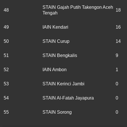
STAIN Gajah Putih Takengon Aceh
48
18
Tengah
49
IAIN Kendari
16
50
STAIN Curup
14
51
STAIN Bengkalis
9
52
IAIN Ambon
1
53
STAIN Kerinci Jambi
0
54
STAIN Al-Fatah Jayapura
0
55
STAIN Sorong
0