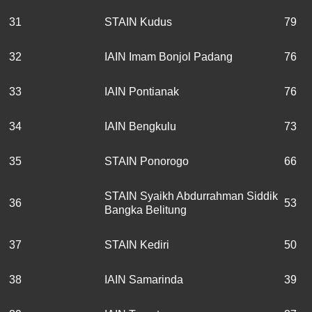
31
STAIN Kudus
79
32
IAIN Imam Bonjol Padang
76
33
IAIN Pontianak
76
34
IAIN Bengkulu
73
35
STAIN Ponorogo
66
STAIN Syaikh Abdurrahman Siddik
36
53
Bangka Belitung
37
STAIN Kediri
50
38
IAIN Samarinda
39