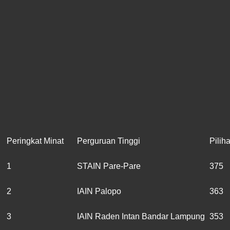
Peringkat Minat
Perguruan Tinggi
Pilih
1
STAIN Pare-Pare
375
2
IAIN Palopo
363
3
IAIN Raden Intan Bandar Lampung
353