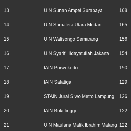
13
UIN Sunan Ampel Surabaya
168
14
UIN Sumatera Utara Medan
165
15
UIN Walisongo Semarang
156
16
UIN Syarif Hidayatullah Jakarta
154
17
IAIN Purwokerto
150
18
IAIN Salatiga
129
19
STAIN Jurai Siwo Metro Lampung
126
20
IAIN Bukittinggi
122
21
UIN Maulana Malik Ibrahim Malang
122