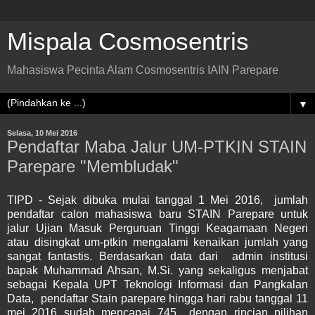
Mispala Cosmosentris
Mahasiswa Pecinta Alam Cosmosentris IAIN Parepare
▼
Selasa, 10 Mei 2016
Pendaftar Maba Jalur UM-PTKIN STAIN
Parepare "Membludak"
TIPD - Sejak dibuka mulai tanggal 1 Mei 2016, jumlah
pendaftar calon mahasiswa baru STAIN Parepare untuk
jalur Ujian Masuk Perguruan Tinggi Keagamaan Negeri
atau disingkat
um-ptkin
mengalami kenaikan jumlah yang
sangat fantastis. Berdasarkan data dari admin institusi
bapak Muhammad Ahsan, M.Si. yang sekaligus menjabat
sebagai Kepala UPT Teknologi Informasi dan Pangkalan
Data, pendaftar Stain parepare hingga hari rabu tanggal 11
mei 2016 sudah mencapai 745 dengan rincian pilihan