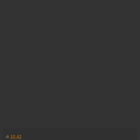
di
10.42