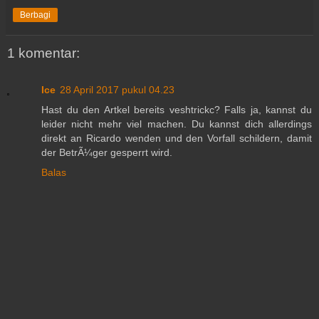
Berbagi
1 komentar:
Ice
28 April 2017 pukul 04.23
Hast du den Artkel bereits veshtrickc? Falls ja, kannst du
leider nicht mehr viel machen. Du kannst dich allerdings
direkt an Ricardo wenden und den Vorfall schildern, damit
der BetrÃ¼ger gesperrt wird.
Balas