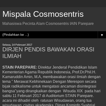
Mispala Cosmosentris
Mahasiswa Pecinta Alam Cosmosentris IAIN Parepare
▼
Selasa, 14 Februari 2017
DIRJEN PENDIS BAWAKAN ORASI
ILMIAH
STAIN PAREPARE:
Direktur Jenderal Pendidikan Islam
Kementerian Agama Republik Indonesia, Prof.Dr.Phil.H.
Kamaruddin Amin, M.A, membawakan orasi ilmiah dengan
tema " Merawat Kebhinekaan Dengan Merespon secara
bijak radikalisme untuk mengatasi ancaman disintegrasi
bangsa"yang dirangkaikan dengan Wisuda XIX pada hari
sabtu 11 Februari 2017 di Auditorium STAIN Parepare.
acara ini dihadiri oleh ratusan Wisudawan, orang tua
wisudawan, civitas akademika, Dinas Kominfo Syahrial