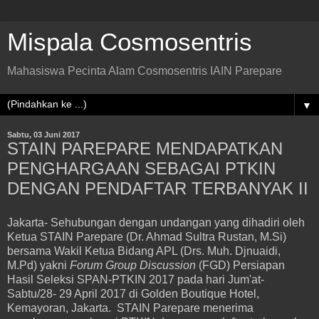
Mispala Cosmosentris
Mahasiswa Pecinta Alam Cosmosentris IAIN Parepare
▼
Sabtu, 03 Juni 2017
STAIN PAREPARE MENDAPATKAN
PENGHARGAAN SEBAGAI PTKIN
DENGAN PENDAFTAR TERBANYAK II
Jakarta- Sehubungan dengan undangan yang dihadiri oleh
Ketua STAIN Parepare (Dr. Ahmad Sultra Rustan, M.Si)
bersama Wakil Ketua Bidang APL (Drs. Muh. Djnuaidi,
M.Pd) yakni
Forum Group Discussion
(FGD) Persiapan
Hasil Seleksi SPAN-PTKIN 2017 pada hari Jum'at-
Sabtu/28- 29 April 2017 di Golden Boutique Hotel,
Kemayoran, Jakarta. STAIN Parepare menerima