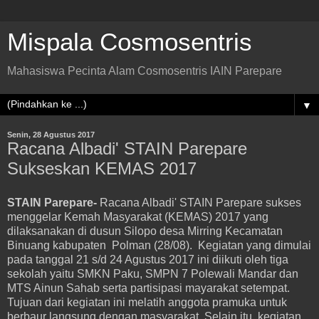
Mispala Cosmosentris
Mahasiswa Pecinta Alam Cosmosentris IAIN Parepare
▼
Senin, 28 Agustus 2017
Racana Albadi' STAIN Parepare
Sukseskan KEMAS 2017
STAIN Parepare-
Racana Albadi' STAIN Parepare sukses
menggelar Kemah Masyarakat (KEMAS) 2017 yang
dilaksanakan di dusun Silopo desa Mirring Kecamatan
Binuang kabupaten Polman (28/08). Kegiatan yang dimulai
pada tanggal 21 s/d 24 Agustus 2017 ini diikuti oleh tiga
sekolah yaitu SMKN Paku, SMPN 7 Polewali Mandar dan
MTS Ainun Sahab serta partisipasi mayarakat setempat.
Tujuan dari kegiatan ini melatih anggota pramuka untuk
berbaur langsung dengan masyarakat. Selain itu, kegiatan