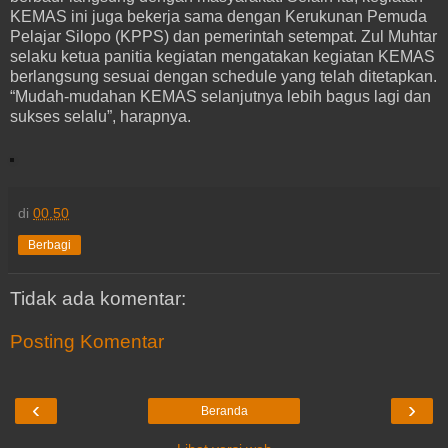
KEMAS ini juga bekerja sama dengan Kerukunan Pemuda
Pelajar Silopo (KPPS) dan pemerintah setempat. Zul Muhtar
selaku ketua panitia kegiatan mengatakan kegiatan KEMAS
berlangsung sesuai dengan schedule yang telah ditetapkan.
“Mudah-mudahan KEMAS selanjutnya lebih bagus lagi dan
sukses selalu”, harapnya.
di
00.50
Berbagi
Tidak ada komentar:
Posting Komentar
‹
›
Beranda