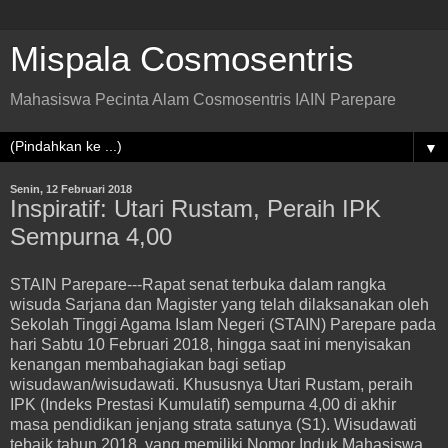
Mispala Cosmosentris
Mahasiswa Pecinta Alam Cosmosentris IAIN Parepare
▼
Senin, 12 Februari 2018
Inspiratif: Utari Rustam, Peraih IPK
Sempurna 4,00
STAIN Parepare---Rapat senat terbuka dalam rangka
wisuda Sarjana dan Magister yang telah dilaksanakan oleh
Sekolah Tinggi Agama Islam Negeri (STAIN) Parepare pada
hari Sabtu 10 Februari 2018, hingga saat ini menyisakan
kenangan membahagiakan bagi setiap
wisudawan/wisudawati. Khususnya Utari Rustam, peraih
IPK (Indeks Prestasi Kumulatif) sempurna 4,00 di akhir
masa pendidikan jenjang strata satunya (S1). Wisudawati
tebaik tahun 2018 yang memiliki Nomor Induk Mahasiswa