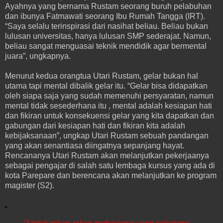
Ayahnya yang bernama Rustam seorang buruh pelabuhan
dan ibunya Fatmawati seorang Ibu Rumah Tangga (IRT).
“Saya selalu terinspirasi dari nasihat beliau. Beliau bukan
lulusan universitas, hanya lulusan SMP sederajat. Namun,
beliau sangat menguasai teknik mendidik agar bermental
juara”, ungkapnya.
Menurut kedua orangtua Utari Rustam, gelar bukan hal
utama tapi mental dibalik gelar itu. “Gelar bisa didapatkan
oleh siapa saja yang sudah memenuhi persyaratan, namun
mental tidak sesederhana itu , mental adalah kesiapan hati
dan fikiran untuk konsekuensi gelar yang kita dapatkan dan
gabungan dari kesiapan hati dan fikiran kita adalah
kebijaksanaan”, ungkap Utari Rustam sebuah pandangan
yang akan senantiasa diingatnya sepanjang hayat.
Rencananya Utari Rustam akan melanjutkan pekerjaanya
sebagai pengajar di salah satu lembaga kursus yang ada di
kota Parepare dan berencana akan melanjutkan ke program
magister (S2).