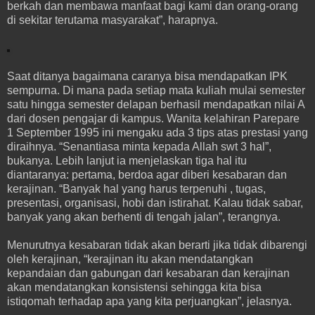
berkah dan membawa manfaat bagi kami dan orang-orang
di sekitar terutama masyarakat”, harapnya.
Saat ditanya bagaimana caranya bisa mendapatkan IPK
sempurna. Di mana pada setiap mata kuliah mulai semester
satu hingga semester delapan berhasil mendapatkan nilai A
dari dosen pengajar di kampus. Wanita kelahiran Parepare
1 September 1995 ini mengaku ada 3 tips atas prestasi yang
diraihnya. “Senantiasa minta kepada Allah swt 3 hal”,
bukanya. Lebih lanjut ia menjelaskan tiga hal itu
diantaranya: pertama, berdoa agar diberi kesabaran dan
kerajinan. “Banyak hal yang harus terpenuhi , tugas,
presentasi, organisasi, hobi dan istirahat. Kalau tidak sabar,
banyak yang akan berhenti di tengah jalan”, terangnya.
Menurutnya kesabaran tidak akan berarti jika tidak dibarengi
oleh kerajinan, “kerajinan itu akan mendatangkan
kepandaian dan gabungan dari kesabaran dan kerajinan
akan mendatangkan konsistensi sehingga kita bisa
istiqomah terhadap apa yang kita perjuangkan”, jelasnya.