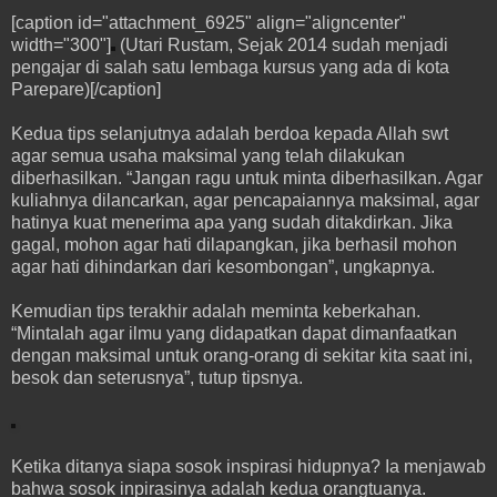
[caption id="attachment_6925" align="aligncenter"
width="300"]
(Utari Rustam, Sejak 2014 sudah menjadi
pengajar di salah satu lembaga kursus yang ada di kota
Parepare)[/caption]
Kedua tips selanjutnya adalah berdoa kepada Allah swt
agar semua usaha maksimal yang telah dilakukan
diberhasilkan. “Jangan ragu untuk minta diberhasilkan. Agar
kuliahnya dilancarkan, agar pencapaiannya maksimal, agar
hatinya kuat menerima apa yang sudah ditakdirkan. Jika
gagal, mohon agar hati dilapangkan, jika berhasil mohon
agar hati dihindarkan dari kesombongan”, ungkapnya.
Kemudian tips terakhir adalah meminta keberkahan.
“Mintalah agar ilmu yang didapatkan dapat dimanfaatkan
dengan maksimal untuk orang-orang di sekitar kita saat ini,
besok dan seterusnya”, tutup tipsnya.
Ketika ditanya siapa sosok inspirasi hidupnya? Ia menjawab
bahwa sosok inpirasinya adalah kedua orangtuanya.