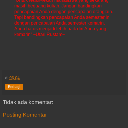
“Untuk rekan-rekan mahasiswa yang sekarang
masih berjuang kuliah. Jangan bandingkan
pencapaian Anda dengan pencapaian oranglain.
Tapi bandingkan pencapaian Anda semester ini
dengan pencapaian Anda semester kemarin.
Anda harus menjadi lebih baik diri Anda yang
kemarin” ~Utari Rustam~
di
06.04
Berbagi
Tidak ada komentar:
Posting Komentar