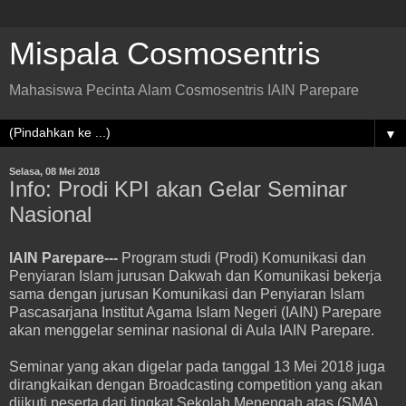
Mispala Cosmosentris
Mahasiswa Pecinta Alam Cosmosentris IAIN Parepare
▼
Selasa, 08 Mei 2018
Info: Prodi KPI akan Gelar Seminar
Nasional
IAIN Parepare---
Program studi (Prodi) Komunikasi dan
Penyiaran Islam jurusan Dakwah dan Komunikasi bekerja
sama dengan jurusan Komunikasi dan Penyiaran Islam
Pascasarjana Institut Agama Islam Negeri (IAIN) Parepare
akan menggelar seminar nasional di Aula IAIN Parepare.
Seminar yang akan digelar pada tanggal 13 Mei 2018 juga
dirangkaikan dengan Broadcasting competition yang akan
diikuti peserta dari tingkat Sekolah Menengah atas (SMA)