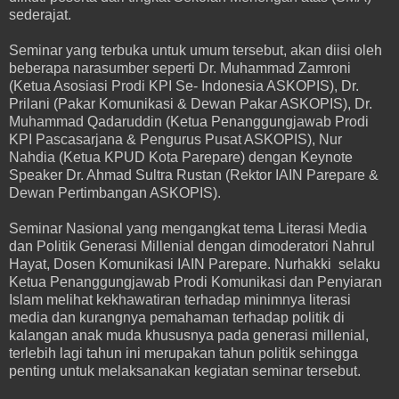
sederajat.
Seminar yang terbuka untuk umum tersebut, akan diisi oleh
beberapa narasumber seperti Dr. Muhammad Zamroni
(Ketua Asosiasi Prodi KPI Se- Indonesia ASKOPIS), Dr.
Prilani (Pakar Komunikasi & Dewan Pakar ASKOPIS), Dr.
Muhammad Qadaruddin (Ketua Penanggungjawab Prodi
KPI Pascasarjana & Pengurus Pusat ASKOPIS), Nur
Nahdia (Ketua KPUD Kota Parepare) dengan Keynote
Speaker Dr. Ahmad Sultra Rustan (Rektor IAIN Parepare &
Dewan Pertimbangan ASKOPIS).
Seminar Nasional yang mengangkat tema Literasi Media
dan Politik Generasi Millenial dengan dimoderatori Nahrul
Hayat, Dosen Komunikasi IAIN Parepare. Nurhakki selaku
Ketua Penanggungjawab Prodi Komunikasi dan Penyiaran
Islam melihat kekhawatiran terhadap minimnya literasi
media dan kurangnya pemahaman terhadap politik di
kalangan anak muda khususnya pada generasi millenial,
terlebih lagi tahun ini merupakan tahun politik sehingga
penting untuk melaksanakan kegiatan seminar tersebut.