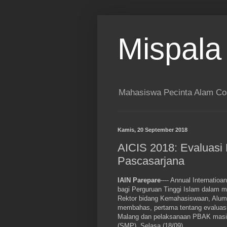
Mispala
Mahasiswa Pecinta Alam Co
Kamis, 20 September 2018
AICIS 2018: Evaluasi
Pascasarjana
IAIN Parepare
---- Annual Internati
bagi Perguruan Tinggi Islam dalam m
Rektor bidang Kemahasiswaan, Alumn
membahas, pertama tentang evaluasi
Malang dan pelaksanaan PBAK masing
(SMP), Selasa (18/09).