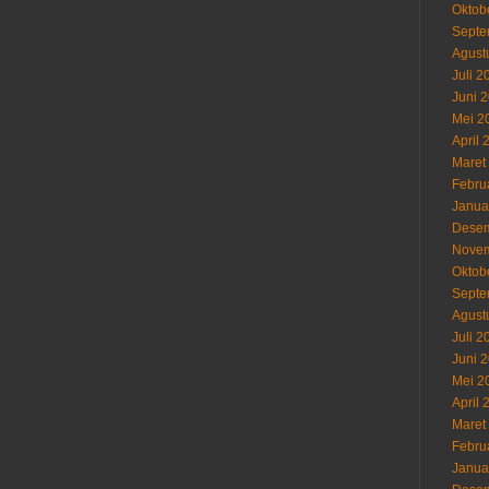
Oktob
Septe
Agust
Juli 2
Juni 
Mei 2
April 
Maret
Febru
Janua
Desem
Novem
Oktob
Septe
Agust
Juli 2
Juni 
Mei 2
April 
Maret
Febru
Janua