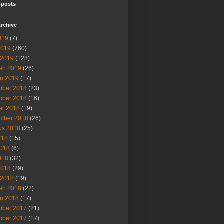
 posts
rchive
019
(7)
2019
(760)
 2019
(128)
ari 2019
(26)
ri 2019
(17)
ber 2018
(23)
ber 2018
(16)
er 2018
(19)
mber 2018
(26)
us 2018
(25)
018
(15)
2018
(6)
018
(32)
2018
(29)
 2018
(19)
ari 2018
(22)
ri 2018
(17)
ber 2017
(21)
ber 2017
(17)