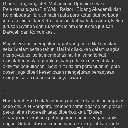
Dibuka langsung oleh Muhammad Djunaidi selaku
Pelaksana tugas (Plt) Wakil Rektor I Bidang Akademik dan
Kelembagaan, turut dihadiri pula para ketua dari berbagai
jurusan, mulai dari Ketua jurusan Tarbiyah dan Adab, Ketua
jurusan Syariah dan Ekonomi Islam dan Ketua jurusan
Dakwah dan Komunikasi.
Rapat tersebut merupakan rapat yang rutin dilaksanakan
sekali dalam setiap tahun. Hal ini dilakukan dalam rangka
mengevaluasi serta membahas hal-hal yang terkait
masalah-masalah (problem) yang ditemui dosen dalam
aktivitas perkuliahan. Selain itu dalam pertemuan ini para
dosen juga diberi kesempatan mengajukan pertanyaan
maupun saran dalam sesi tanya jawab.
Hamdanah Said salah seorang dosen sekaligus penggagas
kode etik IAIN Parepare, memberi saran agar dalam proses
perkuliahan kode etik tetap diberlakukan. "Dosen
diharapkan membaca pelanggaran ringan dengan sanksi
ringan. Sebab, dosen mempunyai hak menjatuhkan sanksi