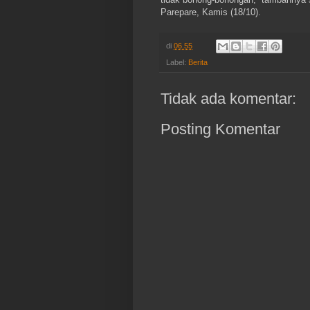
Parepare, Kamis (18/10).
di
06.55
Label:
Berita
Tidak ada komentar:
Posting Komentar