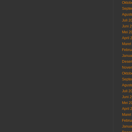
Oktob
Septe
Agust
Juli 2
Juni 
Mei 2
April 
Maret
Febru
Janua
Desem
Novem
Oktob
Septe
Agust
Juli 2
Juni 
Mei 2
April 
Maret
Febru
Janua