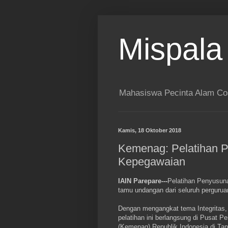
Mispala
Mahasiswa Pecinta Alam Co
Kamis, 18 Oktober 2018
Kemenag: Pelatihan P
Kepegawaian
IAIN Parepare---
Pelatihan Penyusuna
tamu undangan dari seluruh pergurua
Dengan mengangkat tema Integritas, 
pelatihan ini berlangsung di Pusat P
(Kemenag) Republik Indonesia di Tan