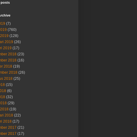
 posts
rchive
019
(7)
2019
(760)
 2019
(128)
ari 2019
(26)
ri 2019
(17)
ber 2018
(23)
ber 2018
(16)
er 2018
(19)
mber 2018
(26)
us 2018
(25)
018
(15)
2018
(6)
018
(32)
2018
(29)
 2018
(19)
ari 2018
(22)
ri 2018
(17)
ber 2017
(21)
ber 2017
(17)