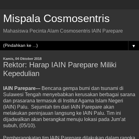
Mispala Cosmosentris
Mahasiswa Pecinta Alam Cosmosentris IAIN Parepare
▼
Kamis, 04 Oktober 2018
Rektor: Harap IAIN Parepare Miliki
Kepedulian
IAIN Parepare---
Bencana gempa bumi dan tsunami di
Sulawesi Tengah menyebabkan kerusakan berbagai sarana
dan prasarana termasuk di Institut Agama Islam Negeri
(IAIN) Palu.
Sejumlah tim dari IAIN Parepare akan
melakukan peninjauan langsung ke IAIN Palu. Tim ini
dijadwalkan akan berangkat menuju lokasi pada Jum’at
subuh, (05/10).
Pemberangkatan tim IAIN Parepare dilakukan dalam rangka