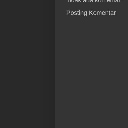
Tidak ada komentar:
Posting Komentar