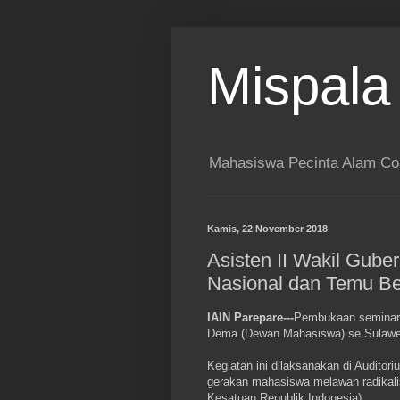
Mispala
Mahasiswa Pecinta Alam Co
Kamis, 22 November 2018
Asisten II Wakil Gube
Nasional dan Temu B
IAIN Parepare---
Pembukaan seminar 
Dema (Dewan Mahasiswa) se Sulawesi
Kegiatan ini dilaksanakan di Audito
gerakan mahasiswa melawan radikal
Kesatuan Republik Indonesia).