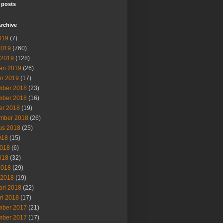
 posts
rchive
019
(7)
2019
(760)
 2019
(128)
ari 2019
(26)
ri 2019
(17)
ber 2018
(23)
ber 2018
(16)
er 2018
(19)
mber 2018
(26)
us 2018
(25)
018
(15)
2018
(6)
018
(32)
2018
(29)
 2018
(19)
ari 2018
(22)
ri 2018
(17)
ber 2017
(21)
ber 2017
(17)