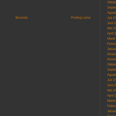
Oktob
Septe
Agust
Beranda
Posting Lama
Juli 2
Juni 
Mei 2
April 
Maret
Febru
Janua
Desem
Novem
Oktob
Septe
Agust
Juli 2
Juni 
Mei 2
April 
Maret
Febru
Janua