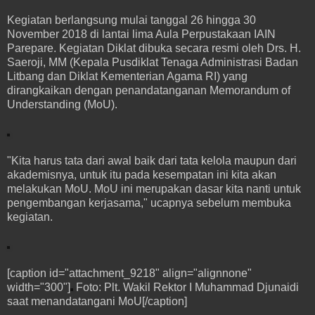
Kegiatan berlangsung mulai tanggal 26 hingga 30
November 2018 di lantai lima Aula Perpustakaan IAIN
Parepare. Kegiatan Diklat dibuka secara resmi oleh Drs. H.
Saeroji, MM (Kepala Pusdiklat Tenaga Administrasi Badan
Litbang dan Diklat Kementerian Agama RI) yang
dirangkaikan dengan penandatanganan Memorandum of
Understanding (MoU).
"Kita harus tata dari awal baik dari tata kelola maupun dari
akademisnya, untuk itu pada kesempatan ini kita akan
melakukan MoU. MoU ini merupakan dasar kita nanti untuk
pengembangan kerjasama," ucapnya sebelum membuka
kegiatan.
[caption id="attachment_9218" align="alignnone"
width="300"]
Foto: Plt. Wakil Rektor I Muhammad Djunaidi
saat menandatangani MoU[/caption]