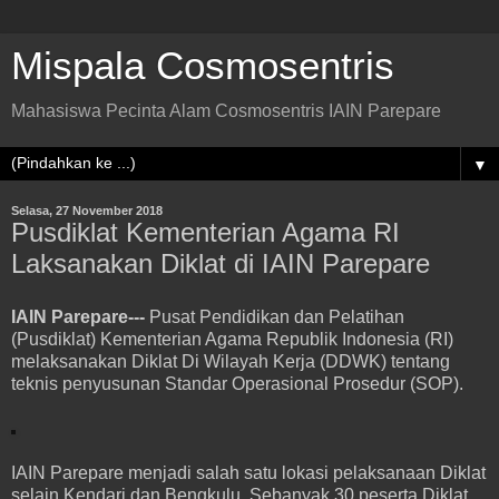
Mispala Cosmosentris
Mahasiswa Pecinta Alam Cosmosentris IAIN Parepare
▼
Selasa, 27 November 2018
Pusdiklat Kementerian Agama RI
Laksanakan Diklat di IAIN Parepare
IAIN Parepare---
Pusat Pendidikan dan Pelatihan
(Pusdiklat) Kementerian Agama Republik Indonesia (RI)
melaksanakan Diklat Di Wilayah Kerja (DDWK) tentang
teknis penyusunan Standar Operasional Prosedur (SOP).
IAIN Parepare menjadi salah satu lokasi pelaksanaan Diklat
selain Kendari dan Bengkulu. Sebanyak 30 peserta Diklat