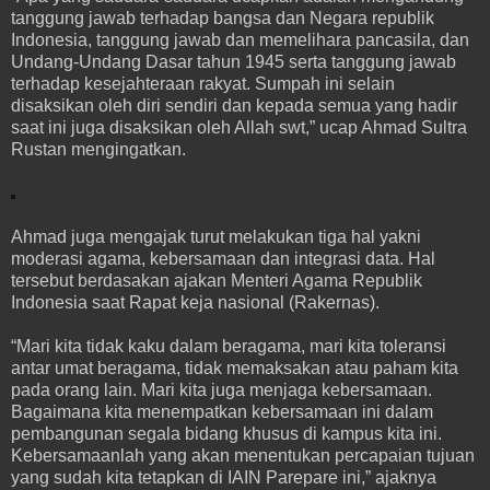
tanggung jawab terhadap bangsa dan Negara republik
Indonesia, tanggung jawab dan memelihara pancasila, dan
Undang-Undang Dasar tahun 1945 serta tanggung jawab
terhadap kesejahteraan rakyat. Sumpah ini selain
disaksikan oleh diri sendiri dan kepada semua yang hadir
saat ini juga disaksikan oleh Allah swt,” ucap Ahmad Sultra
Rustan mengingatkan.
Ahmad juga mengajak turut melakukan tiga hal yakni
moderasi agama, kebersamaan dan integrasi data. Hal
tersebut berdasakan ajakan Menteri Agama Republik
Indonesia saat Rapat keja nasional (Rakernas).
“Mari kita tidak kaku dalam beragama, mari kita toleransi
antar umat beragama, tidak memaksakan atau paham kita
pada orang lain. Mari kita juga menjaga kebersamaan.
Bagaimana kita menempatkan kebersamaan ini dalam
pembangunan segala bidang khusus di kampus kita ini.
Kebersamaanlah yang akan menentukan percapaian tujuan
yang sudah kita tetapkan di IAIN Parepare ini,” ajaknya