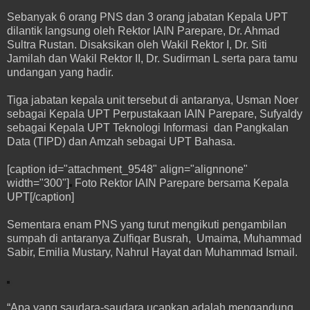
Sebanyak 6 orang PNS dan 3 orang jabatan Kepala UPT
dilantik langsung oleh Rektor IAIN Parepare, Dr. Ahmad
Sultra Rustan. Disaksikan oleh Wakil Rektor I, Dr. Siti
Jamilah dan Wakil Rektor II, Dr. Sudirman L serta para tamu
undangan yang hadir.
Tiga jabatan kepala unit tersebut di antaranya, Usman Noer
sebagai Kepala UPT Perpustakaan IAIN Parepare, Sufyaldy
sebagai Kepala UPT Teknologi Informasi dan Pangkalan
Data (TIPD) dan Amzah sebagai UPT Bahasa.
[caption id="attachment_9548" align="alignnone"
width="300"]
Foto Rektor IAIN Parepare bersama Kepala
UPT[/caption]
Sementara enam PNS yang turut mengikuti pengambilan
sumpah di antaranya Zulfiqar Busrah, Umaima, Muhammad
Sabir, Emilia Mustary, Nahrul Hayat dan Muhammad Ismail.
“Apa yang saudara-saudara ucapkan adalah mengandung