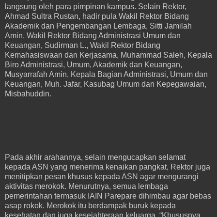
langsung oleh para pimpinan kampus. Selain Rektor,
Ahmad Sultra Rustan, hadir pula Wakil Rektor Bidang
Akademik dan Pengembangan Lembaga, Sitti Jamilah
Amin, Wakil Rektor Bidang Administrasi Umum dan
Keuangan, Sudirman L., Wakil Rektor Bidang
Kemahasiswaan dan Kerjasama, Muhammad Saleh, Kepala
Biro Administrasi, Umum, Akademik dan Keuangan,
Musyarrafah Amin, Kepala Bagian Administrasi, Umum dan
Keuangan, Muh. Jafar, Kasubag Umum dan Kepegawaian,
Misbahuddin.
Pada akhir arahannya, selain mengucapkan selamat
kepada ASN yang menerima kenaikan pangkat, Rektor juga
menitipkan pesan khusus kepada ASN agar mengurangi
aktivitas merokok. Menurutnya, semua lembaga
pemerintahan termasuk IAIN Parepare dihimbau agar bebas
asap rokok. Merokok itu berdampak buruk kepada
kesehatan dan juga kesejahteraan keluarga. “Khususnya,