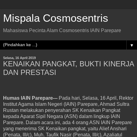
Mispala Cosmosentris
Mahasiswa Pecinta Alam Cosmosentris IAIN Parepare
▼
Selasa, 16 April 2019
KENAIKAN PANGKAT, BUKTI KINERJA
DAN PRESTASI
Humas IAIN Parepare---
Pada hari, Selasa, 16 April, Rektor
Institut Agama Islam Negeri (IAIN) Parepare, Ahmad Sultra
Rustan melakukan penyerahan SK Kenaikan Pangkat
kepada Aparat Sipil Negara (ASN) dalam lingkup IAIN
Parepare. Dalam acara ini, ada 4 orang ASN IAIN Parepare
yang menerima SK Kenaikan pangkat, yaitu Alief Anshari
(Penata, III/c), Muh. Taufik Nasir (Penata, III/c), Azaliatul