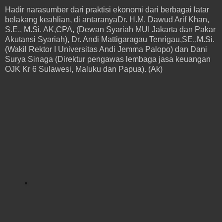
Hadir narasumber dari praktisi ekonomi dari berbagai latar
belakang keahlian, di antaranyaDr. H.M. Dawud Arif Khan,
S.E., M.Si. AK,CPA, (Dewan Syariah MUI Jakarta dan Pakar
Akutansi Syariah), Dr. Andi Mattigaragau Tenrigau,SE.,M.Si.
(Wakil Rektor I Universitas Andi Jemma Palopo) dan Dani
Surya Sinaga (Direktur pengawas lembaga jasa keuangan
OJK Kr 6 Sulawesi, Maluku dan Papua). (Ak)